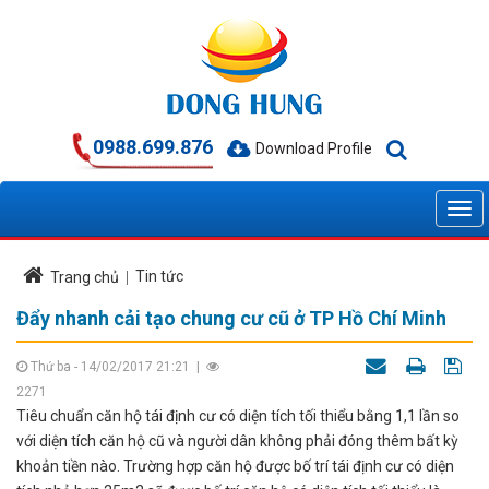
0988.699.876
Download Profile
Tin tức
Trang chủ
Đẩy nhanh cải tạo chung cư cũ ở TP Hồ Chí Minh
Thứ ba - 14/02/2017 21:21
|
2271
Tiêu chuẩn căn hộ tái định cư có diện tích tối thiểu bằng 1,1 lần so
với diện tích căn hộ cũ và người dân không phải đóng thêm bất kỳ
khoản tiền nào. Trường hợp căn hộ được bố trí tái định cư có diện