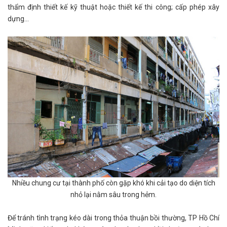
thẩm định thiết kế kỹ thuật hoặc thiết kế thi công; cấp phép xây
dựng...
Nhiều chung cư tại thành phố còn gặp khó khi cải tạo do diện tích
nhỏ lại nằm sâu trong hẻm.
Để tránh tình trạng kéo dài trong thỏa thuận bồi thường, TP Hồ Chí