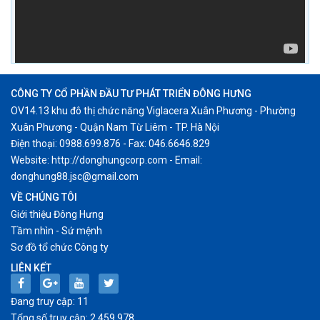
CÔNG TY CỔ PHẦN ĐẦU TƯ PHÁT TRIỂN ĐÔNG HƯNG
OV14.13 khu đô thị chức năng Viglacera Xuân Phương - Phường
Xuân Phương - Quận Nam Từ Liêm - TP. Hà Nội
Điện thoại: 0988.699.876 - Fax: 046.6646.829
Website: http://donghungcorp.com - Email:
donghung88.jsc@gmail.com
VỀ CHÚNG TÔI
Giới thiệu Đông Hưng
Tầm nhìn - Sứ mệnh
Sơ đồ tổ chức Công ty
LIÊN KẾT
Đang truy cập: 11
Tổng số truy cập: 2.459.978