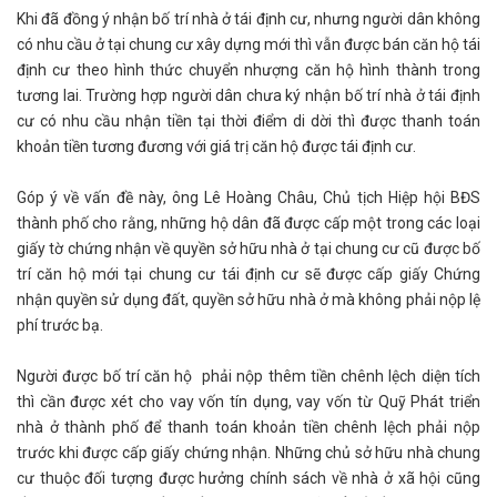
Khi đã đồng ý nhận bố trí nhà ở tái định cư, nhưng người dân không
có nhu cầu ở tại chung cư xây dựng mới thì vẫn được bán căn hộ tái
định cư theo hình thức chuyển nhượng căn hộ hình thành trong
tương lai. Trường hợp người dân chưa ký nhận bố trí nhà ở tái định
cư có nhu cầu nhận tiền tại thời điểm di dời thì được thanh toán
khoản tiền tương đương với giá trị căn hộ được tái định cư.
Góp ý về vấn đề này, ông Lê Hoàng Châu, Chủ tịch Hiệp hội BĐS
thành phố cho rằng, những hộ dân đã được cấp một trong các loại
giấy tờ chứng nhận về quyền sở hữu nhà ở tại chung cư cũ được bố
trí căn hộ mới tại chung cư tái định cư sẽ được cấp giấy Chứng
nhận quyền sử dụng đất, quyền sở hữu nhà ở mà không phải nộp lệ
phí trước bạ.
Người được bố trí căn hộ phải nộp thêm tiền chênh lệch diện tích
thì cần được xét cho vay vốn tín dụng, vay vốn từ Quỹ Phát triển
nhà ở thành phố để thanh toán khoản tiền chênh lệch phải nộp
trước khi được cấp giấy chứng nhận. Những chủ sở hữu nhà chung
cư thuộc đối tượng được hưởng chính sách về nhà ở xã hội cũng