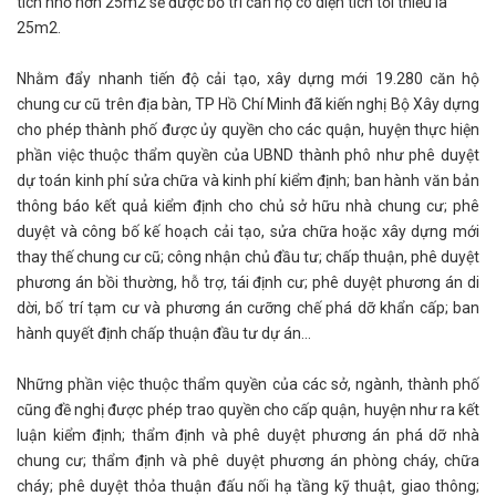
tích nhỏ hơn 25m2 sẽ được bố trí căn hộ có diện tích tối thiểu là
25m2.
Nhằm đẩy nhanh tiến độ cải tạo, xây dựng mới 19.280 căn hộ
chung cư cũ trên địa bàn, TP Hồ Chí Minh đã kiến nghị Bộ Xây dựng
cho phép thành phố được ủy quyền cho các quận, huyện thực hiện
phần việc thuộc thẩm quyền của UBND thành phô như phê duyệt
dự toán kinh phí sửa chữa và kinh phí kiểm định; ban hành văn bản
thông báo kết quả kiểm định cho chủ sở hữu nhà chung cư; phê
duyệt và công bố kế hoạch cải tạo, sửa chữa hoặc xây dựng mới
thay thế chung cư cũ; công nhận chủ đầu tư; chấp thuận, phê duyệt
phương án bồi thường, hỗ trợ, tái định cư; phê duyệt phương án di
dời, bố trí tạm cư và phương án cưỡng chế phá dỡ khẩn cấp; ban
hành quyết định chấp thuận đầu tư dự án…
Những phần việc thuộc thẩm quyền của các sở, ngành, thành phố
cũng đề nghị được phép trao quyền cho cấp quận, huyện như ra kết
luận kiểm định; thẩm định và phê duyệt phương án phá dỡ nhà
chung cư; thẩm định và phê duyệt phương án phòng cháy, chữa
cháy; phê duyệt thỏa thuận đấu nối hạ tầng kỹ thuật, giao thông;