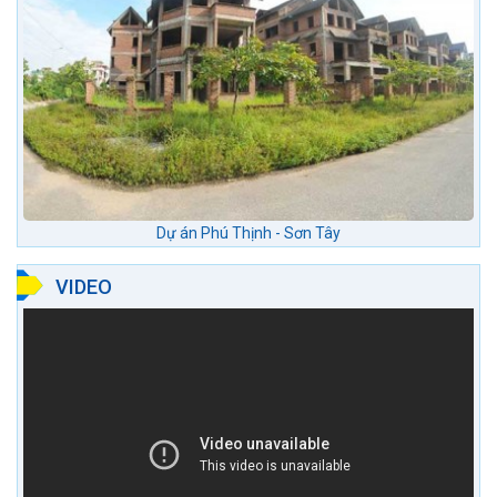
Dự án Phú Thịnh - Sơn Tây
VIDEO