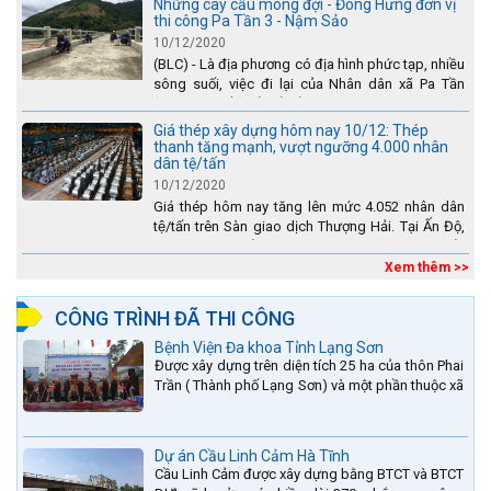
Những cây cầu mong đợi - Đông Hưng đơn vị
thi công Pa Tần 3 - Nậm Sảo
10/12/2020
(BLC) - Là địa phương có địa hình phức tạp, nhiều
sông suối, việc đi lại của Nhân dân xã Pa Tần
(huyện Sìn Hồ) rất vất vả, đặc biệt là vào mùa mưa
lũ....
Giá thép xây dựng hôm nay 10/12: Thép
thanh tăng mạnh, vượt ngưỡng 4.000 nhân
dân tệ/tấn
10/12/2020
Giá thép hôm nay tăng lên mức 4.052 nhân dân
tệ/tấn trên Sàn giao dịch Thượng Hải. Tại Ấn Độ,
sự gia tăng số lượng các đơn vị thép thứ cấp
đang...
Xem thêm >>
CÔNG TRÌNH ĐÃ THI CÔNG
Bệnh Viện Đa khoa Tỉnh Lạng Sơn
Được xây dựng trên diện tích 25 ha của thôn Phai
Trần ( Thành phố Lạng Sơn) và một phần thuộc xã
Hợp Thành ( Cao Lộc).
Dự án Cầu Linh Cảm Hà Tĩnh
Cầu Linh Cảm được xây dựng bằng BTCT và BTCT