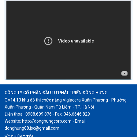
CÔNG TY CỔ PHẦN ĐẦU TƯ PHÁT TRIỂN ĐÔNG HƯNG
OV14.13 khu đô thị chức năng Viglacera Xuân Phương - Phường
Xuân Phương - Quận Nam Từ Liêm - TP. Hà Nội
Điện thoại: 0988.699.876 - Fax: 046.6646.829
Website: http://donghungcorp.com - Email:
donghung88.jsc@gmail.com