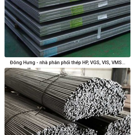
Đông Hưng - nhà phân phối thép HP, VGS, VIS, VMS...