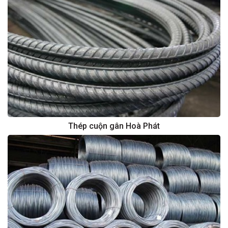
Thép cuộn gân Hoà Phát