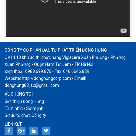
CÔNG TY CỔ PHẦN ĐẦU TƯ PHÁT TRIỂN ĐÔNG HƯNG
OV14.13 khu đô thị chức năng Viglacera Xuân Phương - Phường
Xuân Phương - Quận Nam Từ Liêm - TP. Hà Nội
Điện thoại: 0988.699.876 - Fax: 046.6646.829
Website: http://donghungcorp.com - Email:
donghung88.jsc@gmail.com
VỀ CHÚNG TÔI
Giới thiệu Đông Hưng
Tầm nhìn - Sứ mệnh
Sơ đồ tổ chức Công ty
LIÊN KẾT