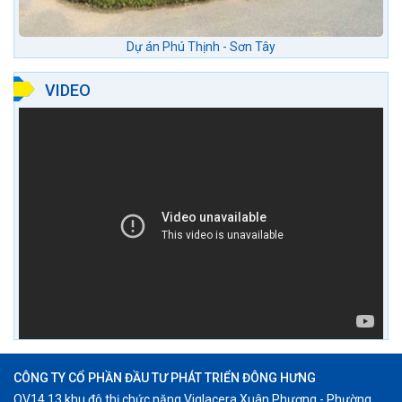
Dự án Phú Thịnh - Sơn Tây
VIDEO
CÔNG TY CỔ PHẦN ĐẦU TƯ PHÁT TRIỂN ĐÔNG HƯNG
OV14.13 khu đô thị chức năng Viglacera Xuân Phương - Phường