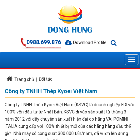
0988.699.876
Download Profile
Đối tác
Trang chủ
Công ty TNHH Thép Kyoei Việt Nam
Công ty TNHH Thép Kyoei Việt Nam (KSVC) là doanh nghiệp FDI với
100% vốn đầu tư từ Nhật Bản. KSVC đi vào sản xuất từ tháng 3
năm 2012 với dây chuyền sản xuất hiện đại do hãng VAI POMINI –
ITALIA cung cấp với 100% thiết bị mới của các hãng hàng đầu thế
giới. Nhà máy có công suất 300.000 tấn/năm, đã vươn lên đứng