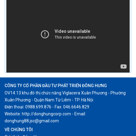
CÔNG TY CỔ PHẦN ĐẦU TƯ PHÁT TRIỂN ĐÔNG HƯNG
OV14.13 khu đô thị chức năng Viglacera Xuân Phương - Phường
Xuân Phương - Quận Nam Từ Liêm - TP. Hà Nội
Điện thoại: 0988.699.876 - Fax: 046.6646.829
Website: http://donghungcorp.com - Email:
donghung88.jsc@gmail.com
VỀ CHÚNG TÔI