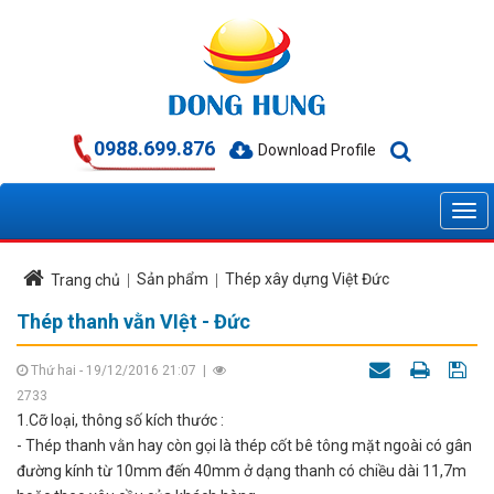
0988.699.876
Download Profile
Sản phẩm
Thép xây dựng Việt Đức
Trang chủ
Thép thanh vằn VIệt - Đức
Thứ hai - 19/12/2016 21:07
|
2733
1.Cỡ loại, thông số kích thước :
- Thép thanh vằn hay còn gọi là thép cốt bê tông mặt ngoài có gân
đường kính từ 10mm đến 40mm ở dạng thanh có chiều dài 11,7m