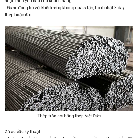
hoặc theo yêu cầu của khách hàng.
- Được đóng bó với khối lượng không quá 5 tấn, bó ít nhất 3 dây
thép hoặc đai.
Thép tròn gai hãng thép Việt Đức
2.Yêu cầu kỹ thuật.