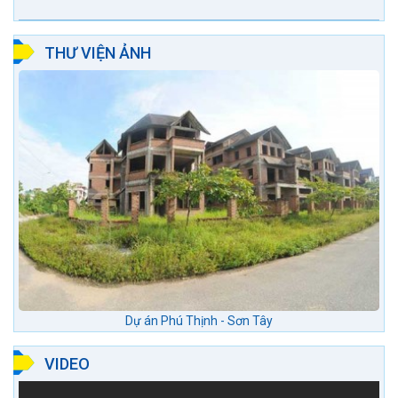
mại Phố chợ Đô...
THƯ VIỆN ẢNH
Dự án Phú Thịnh - Sơn Tây
VIDEO