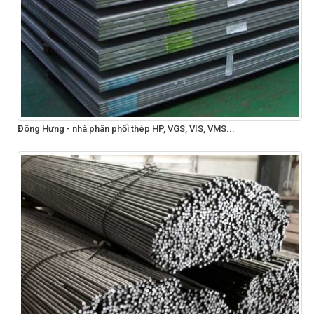
Đông Hưng - nhà phân phối thép HP, VGS, VIS, VMS...