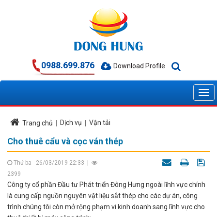
0988.699.876
Download Profile
Dịch vụ
Vận tải
Trang chủ
Cho thuê cẩu và cọc ván thép
Thứ ba - 26/03/2019 22:33
|
2399
Công ty cổ phần Đầu tư Phát triển Đông Hưng ngoài lĩnh vực chính
là cung cấp nguồn nguyên vật liệu sắt thép cho các dự án, công
trình chúng tôi còn mở rộng phạm vi kinh doanh sang lĩnh vực cho