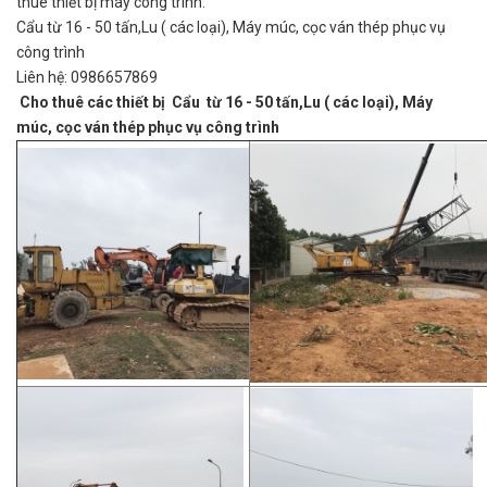
thuê thiết bị máy công trình:
Cẩu từ 16 - 50 tấn,Lu ( các loại), Máy múc, cọc ván thép phục vụ
công trình
Liên hệ: 0986657869
Cho thuê các thiết bị Cẩu từ 16 - 50 tấn,Lu ( các loại), Máy
múc, cọc ván thép phục vụ công trình