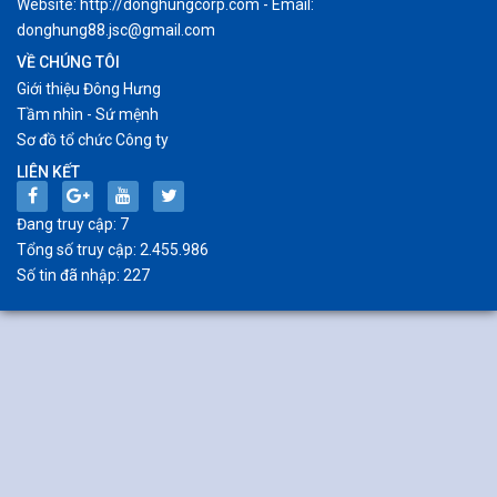
Website: http://donghungcorp.com - Email:
donghung88.jsc@gmail.com
VỀ CHÚNG TÔI
Giới thiệu Đông Hưng
Tầm nhìn - Sứ mệnh
Sơ đồ tổ chức Công ty
LIÊN KẾT
Đang truy cập: 7
Tổng số truy cập: 2.455.986
Số tin đã nhập: 227