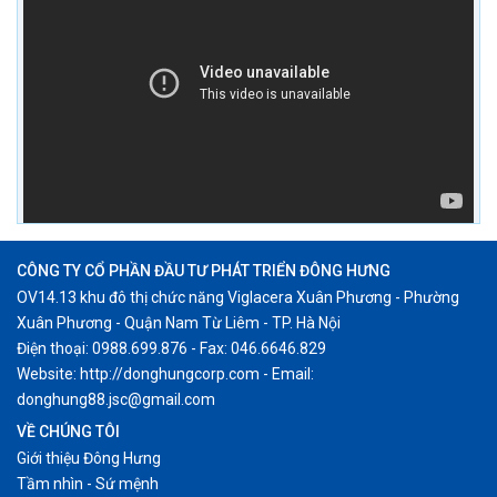
CÔNG TY CỔ PHẦN ĐẦU TƯ PHÁT TRIỂN ĐÔNG HƯNG
OV14.13 khu đô thị chức năng Viglacera Xuân Phương - Phường
Xuân Phương - Quận Nam Từ Liêm - TP. Hà Nội
Điện thoại: 0988.699.876 - Fax: 046.6646.829
Website: http://donghungcorp.com - Email:
donghung88.jsc@gmail.com
VỀ CHÚNG TÔI
Giới thiệu Đông Hưng
Tầm nhìn - Sứ mệnh