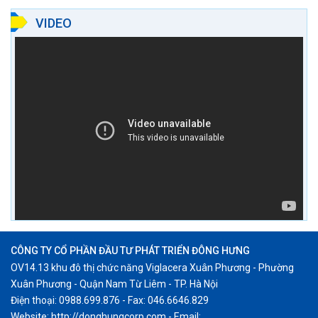
VIDEO
CÔNG TY CỔ PHẦN ĐẦU TƯ PHÁT TRIỂN ĐÔNG HƯNG
OV14.13 khu đô thị chức năng Viglacera Xuân Phương - Phường
Xuân Phương - Quận Nam Từ Liêm - TP. Hà Nội
Điện thoại: 0988.699.876 - Fax: 046.6646.829
Website: http://donghungcorp.com - Email: