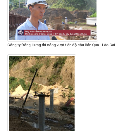
Công ty Đông Hưng thi công vượt tiến độ cầu Bản Qua - Lào Cai