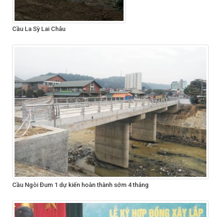
Cầu La Sỳ Lai Châu
Cầu Ngòi Đum 1 dự kiến hoàn thành sớm 4 tháng