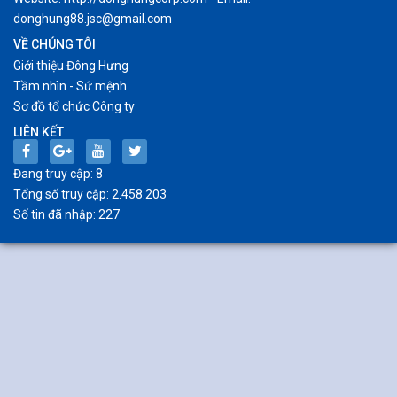
donghung88.jsc@gmail.com
VỀ CHÚNG TÔI
Giới thiệu Đông Hưng
Tầm nhìn - Sứ mệnh
Sơ đồ tổ chức Công ty
LIÊN KẾT
Đang truy cập: 8
Tổng số truy cập: 2.458.203
Số tin đã nhập: 227