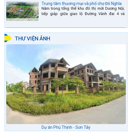
Trung tâm thương mại và phố chợ Đô Nghĩa
Nằm trong tổng thể khu đô thị mới Dương Nội,
tiếp giáp giữa giao lộ Đường Vành đai 4 và
đường Lê Văn Lương kéo dài. Trung tâm thương
mại Phố chợ Đô...
THƯ VIỆN ẢNH
Dự án Phú Thịnh - Sơn Tây