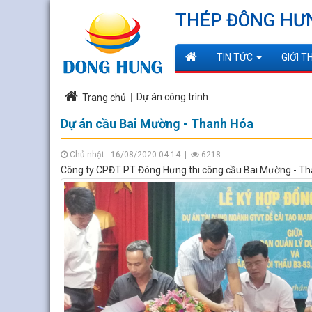
THÉP ĐÔNG HƯ
TIN TỨC
GIỚI T
Dự án công trình
Trang chủ
Dự án cầu Bai Mường - Thanh Hóa
Chủ nhật - 16/08/2020 04:14
|
6218
Công ty CPĐT PT Đông Hưng thi công cầu Bai Mường - Th