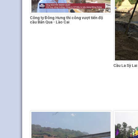
Công ty Đông Hưng thi công vượt tiến độ
cầu Bản Qua - Lào Cai
Cầu La Sỳ Lai