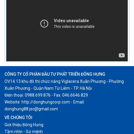
CÔNG TY CỔ PHẦN ĐẦU TƯ PHÁT TRIỂN ĐÔNG HƯNG
OV14.13 khu đô thị chức năng Viglacera Xuân Phương - Phường
Xuân Phương - Quận Nam Từ Liêm - TP. Hà Nội
Điện thoại: 0988.699.876 - Fax: 046.6646.829
Website: http://donghungcorp.com - Email:
donghung88.jsc@gmail.com
VỀ CHÚNG TÔI
Giới thiệu Đông Hưng
Tầm nhìn - Sứ mệnh