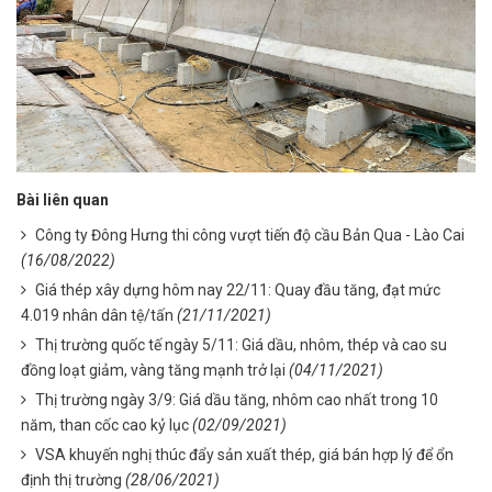
Bài liên quan
Công ty Đông Hưng thi công vượt tiến độ cầu Bản Qua - Lào Cai
(16/08/2022)
Giá thép xây dựng hôm nay 22/11: Quay đầu tăng, đạt mức
4.019 nhân dân tệ/tấn
(21/11/2021)
Thị trường quốc tế ngày 5/11: Giá dầu, nhôm, thép và cao su
đồng loạt giảm, vàng tăng mạnh trở lại
(04/11/2021)
Thị trường ngày 3/9: Giá dầu tăng, nhôm cao nhất trong 10
năm, than cốc cao kỷ lục
(02/09/2021)
VSA khuyến nghị thúc đẩy sản xuất thép, giá bán hợp lý để ổn
định thị trường
(28/06/2021)