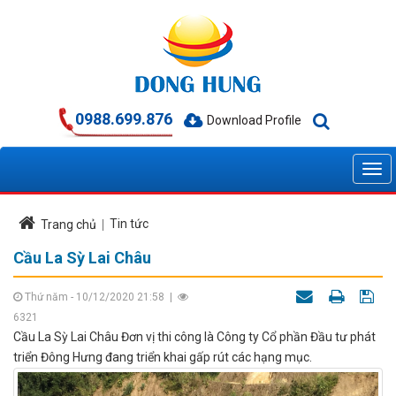
0988.699.876
Download Profile
Tin tức
Trang chủ
Cầu La Sỳ Lai Châu
Thứ năm - 10/12/2020 21:58
|
6321
Cầu La Sỳ Lai Châu Đơn vị thi công là Công ty Cổ phần Đầu tư phát
triển Đông Hưng đang triển khai gấp rút các hạng mục.