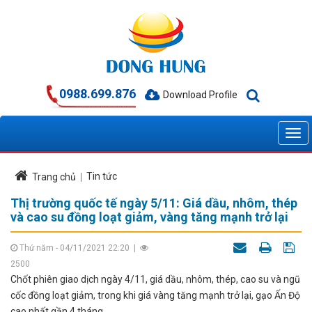
0988.699.876
Download Profile
Tin tức
Trang chủ
Thị trường quốc tế ngày 5/11: Giá dầu, nhôm, thép
và cao su đồng loạt giảm, vàng tăng mạnh trở lại
Thứ năm - 04/11/2021 22:20
|
2500
Chốt phiên giao dịch ngày 4/11, giá dầu, nhôm, thép, cao su và ngũ
cốc đồng loạt giảm, trong khi giá vàng tăng mạnh trở lại, gạo Ấn Độ
cao nhất gần 4 tháng.