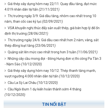
Giá thép xây dựng hôm nay 22/11: Quay đầu tăng, đạt mức
4.019 nhân dân tệ/tấn
(21/11/2021)
Thị trường ngày 3/9: Giá dầu tăng, nhôm cao nhất trong 10
năm, than cốc cao kỷ lục
(02/09/2021)
VSA khuyến nghị thúc đẩy sản xuất thép, giá bán hợp lý để ổn
định thị trường
(28/06/2021)
Thị trường ngày 24/6: Giá dầu cao nhất hơn 2 năm, vàng, sắt
thép đồng loạt tăng
(23/06/2021)
Quặng sắt lên mức cao nhất trong hơn 3 tuần
(11/06/2021)
Những cây cầu mong đợi - Đông Hưng đơn vị thi công Pa Tần 3
- Nậm Sảo
(10/12/2020)
Giá thép xây dựng hôm nay 10/12: Thép thanh tăng mạnh,
vượt ngưỡng 4.000 nhân dân tệ/tấn
(10/12/2020)
Cầu La Sỳ Lai Châu
(10/12/2020)
Cầu Ngòi Đum 1 dự kiến hoàn thành sớm 4 tháng
(10/12/2020)
TIN NỔI BẬT