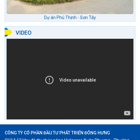
Dự án Phú Thịnh - Sơn Tây
VIDEO
CÔNG TY CỔ PHẦN ĐẦU TƯ PHÁT TRIỂN ĐÔNG HƯNG