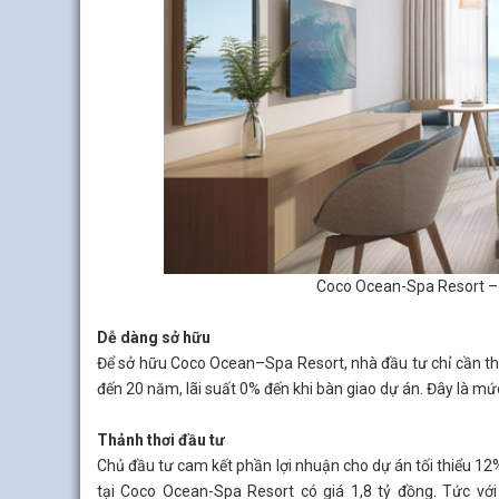
Coco Ocean-Spa Resort – 
Dễ dàng sở hữu
Để sở hữu Coco Ocean–Spa Resort, nhà đầu tư chỉ cần tha
đến 20 năm, lãi suất 0% đến khi bàn giao dự án. Đây là mức
Thảnh thơi đầu tư
Chủ đầu tư cam kết phần lợi nhuận cho dự án tối thiểu 12
tại Coco Ocean-Spa Resort có giá 1,8 tỷ đồng. Tức vớ