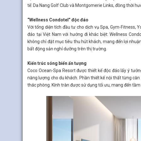
tế: Da Nang Golf Club và Montgomerie Links, đồng thời hướ
“Wellness Condotel” độc đáo
Với tổng diện tích đầu tư cho dịch vụ Spa, Gym-Fitness, 
đáo tại Việt Nam với hướng đi khác biệt: Wellness Con
không chỉ đặt mục tiêu thu hút khách, mang đến lợi nhu
bất động sản nghỉ dưỡng trên thị trường.
Kiến trúc sóng biển ấn tượng
Coco Ocean-Spa Resort được thiết kế độc đáo lấy ý tưởn
năng lượng cho du khách. Phần thiết kế nội thất từng căn c
thác phòng. Kính tràn được sử dụng tối ưu, mang đến tầm 