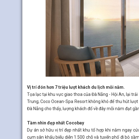
Vị trí đón hơn 7 triệu lượt khách du lịch mỗi năm.
Tọa lạc tại khu vực giao thoa của Đà Nẵng - Hội An, lại tr
Trung; Coco Ocean-Spa Resort không khó để thu hút lượt 
Đà Nẵng cho thấy, lượng khách đổ về đây mỗi năm đạt gần 6 
Tầm nhìn đẹp nhất Cocobay
Dự án sở hữu vị trí đẹp nhất khu tổ hợp khi nằm ngay cử
cụm sân khấu biểu diễn 1.500 chỗ và tuyến phố đi bộ sầm 