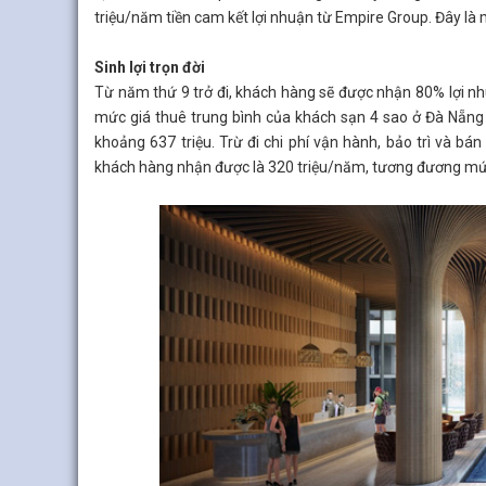
triệu/năm tiền cam kết lợi nhuận từ Empire Group. Đây là 
Sinh lợi trọn đời
Từ năm thứ 9 trở đi, khách hàng sẽ được nhận 80% lợi nhu
mức giá thuê trung bình của khách sạn 4 sao ở Đà Nẵng
khoảng 637 triệu. Trừ đi chi phí vận hành, bảo trì và bá
khách hàng nhận được là 320 triệu/năm, tương đương 