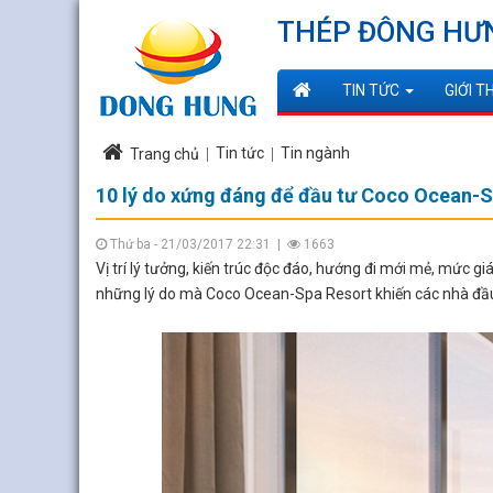
THÉP ĐÔNG HƯ
TIN TỨC
GIỚI T
Tin tức
Tin ngành
Trang chủ
10 lý do xứng đáng để đầu tư Coco Ocean-S
Thứ ba - 21/03/2017 22:31
|
1663
Vị trí lý tưởng, kiến trúc độc đáo, hướng đi mới mẻ, mức gi
những lý do mà Coco Ocean-Spa Resort khiến các nhà đầ