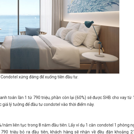
Condotel xứng đáng để xuống tiền đầu tư.
nh toán lần 1 từ 790 triệu, phần còn lại (60%) sẽ được SHB cho vay từ 
 giá lý tưởng để đầu tư condotel vào thời điểm này.
%/năm liên tục trong 8 năm đầu tiên. Lấy ví dụ 1 căn condotel 1 phòng n
i 790 triệu bỏ ra đầu tiên, khách hàng sẽ nhận về đều đặn khoảng 2