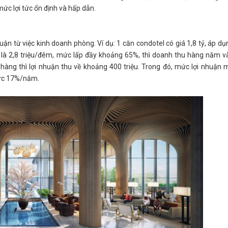
mức lợi tức ổn định và hấp dẫn.
ận từ việc kinh doanh phòng. Ví dụ: 1 căn condotel có giá 1,8 tỷ, áp dụ
 là 2,8 triệu/đêm, mức lấp đầy khoảng 65%, thì doanh thu hàng năm v
n hàng thì lợi nhuận thu về khoảng 400 triệu. Trong đó, mức lợi nhuận 
mức 17%/năm.