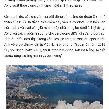
Công suất thuê trung bình tăng 4 điểm % theo năm.
Bên cạnh đó, các chuyên gia bất động sản cũng dự đoán 3 xu thế
chính của BĐS Đà Nẵng thời điểm này vẫn là condotel, đất nền ven
thành phố và cuối cùng là xu thế xây nhà đồng bộ dưới 2,5 tỷ đồng.
Cộng với việc nguồn tín dụng cho thị trường BĐS vẫn đang dồi dào,
lãi suất thấp, nên thị trường vẫn tiếp tục tăng trưởng ổn định. Nhận
định về thực tế này, CBRE Việt Nam cho rằng: “Sau một năm 2016
đầy sôi động, năm 2017, thị trường bất động sản Đà Nẵng sẽ tiếp
tục đà tăng trưởng mạnh và bền vững”