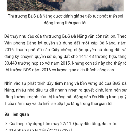
Thị trường BĐS Đà Nẵng được đánh giá sẽ tiếp tục phát triển sôi
động trong thời gian tới.
Dễ thấy nhu cầu của thị trường BĐS Đà Nẵng vẫn còn rất lớn. Theo
Văn phòng Đăng ký quyền sử dụng đất một cấp Đà Nẵng, năm
2016, thành phố đã cấp Giấy chứng nhận quyền sử dụng đất và
đăng ký chuyển quyền sử dụng đất cho 144.143 trường hợp, tăng
30.443 trường hợp so với năm 2015. Những con số này cho thấy rõ
thị trường BĐS năm 2016 có lượng giao dịch thành công cao.
Nhìn vào sự phát triển đầy tiềm năng và bền vững đó của BĐS Đà
Nẵng, nhiều nhà đầu tư đã nhanh nhẹn ra quyết định, làm nên sự
tăng trưởng mạnh của thị trường bất động sản Đà Nẵng trong quý
1 của năm nay và dự kiến sẽ tiếp tục tăng trong thời gian tới.
Bài liên quan
Giá thép xây dựng hôm nay 22/11: Quay đầu tăng, đạt mức
4.019 nhân dân tệ/tấn
(21/11/2021)