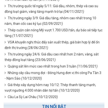
Thị trường quốc tế ngày 5/11: Giá dầu, nhôm, thép và cao su
đồng loạt giảm, vàng tăng mạnh trở lại
(04/11/2021)
Thị trường ngày 3/9: Giá dầu tăng, nhôm cao nhất trong 10
năm, than cốc cao kỷ lục
(02/09/2021)
Thép cuộn cán nóng Mỹ vượt 1.700 USD/tấn, dự báo sẽ tiếp tục
tăng
(11/07/2021)
VSA khuyến nghị thúc đẩy sản xuất thép, giá bán hợp lý để ổn
định thị trường
(28/06/2021)
Thị trường ngày 24/6: Giá dầu cao nhất hơn 2 năm, vàng, sắt
thép đồng loạt tăng
(23/06/2021)
Quặng sắt lên mức cao nhất trong hơn 3 tuần
(11/06/2021)
Những cây cầu mong đợi - Đông Hưng đơn vị thi công Pa Tần 3
- Nậm Sảo
(10/12/2020)
Giá thép xây dựng hôm nay 10/12: Thép thanh tăng mạnh,
vượt ngưỡng 4.000 nhân dân tệ/tấn
(10/12/2020)
Cầu La Sỳ Lai Châu
(10/12/2020)
TIN NỔI BẬT