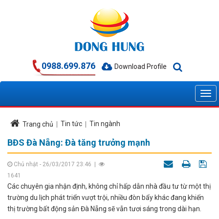
0988.699.876
Download Profile
Tin tức
Tin ngành
Trang chủ
BĐS Đà Nẵng: Đà tăng trưởng mạnh
Chủ nhật - 26/03/2017 23:46
|
1641
Các chuyên gia nhận định, không chỉ hấp dẫn nhà đầu tư từ một thị
trường du lịch phát triển vượt trội, nhiều đòn bẩy khác đang khiến
thị trường bất động sản Đà Nẵng sẽ vẫn tươi sáng trong dài hạn.