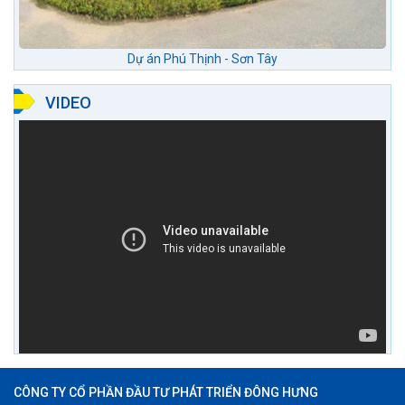
Dự án Phú Thịnh - Sơn Tây
VIDEO
CÔNG TY CỔ PHẦN ĐẦU TƯ PHÁT TRIỂN ĐÔNG HƯNG