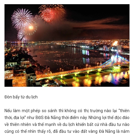
Đòn bẩy từ du lịch
Nếu làm một phép so sánh thì không có thị trường nào lại “thiên
thời, địa lợi” như BĐS Đà Nẵng thời điểm này. Những lợi thế độc đáo
về thiên nhiên và thế mạnh về du lịch khiến bất cứ nhà đầu tư nào
cũng có thể nhìn thấy rõ, đã đầu tư vào đất vàng Đà Nẵng là nắm