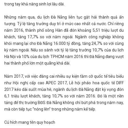
trong tay khả năng sinh lợi lâu dài.
Những năm qua, du lịch Đà Nẵng liên tục gặt hái thành quả ấn
tượng. Tỷ lệ tăng trưởng duy trì ở mức cao nhất cả nước. Chỉ riêng
năm 2016, thành phố sông Hàn đã đón khoảng 5,51 triệu lượt du
khách, tăng 17,7% so với năm ngoái. Ngành công nghiệp không
khói mang lại cho Đà Nẵng 16.000 tỷ đồng, tăng 24,7% so với cùng
kỳ năm ngoái. Nếu so sánh với tỷ lệ tăng trưởng 10,7% của du lịch
Hà Nội và 10% của du lịch TPHCM năm 2016 thì Đà Nẵng đang vượt
hai thành phố lớn một quãng khá dài.
Năm 2017, với việc đăng cai nhiều sự kiện tầm cỡ quốc tế tiêu biểu
như Hội nghị cấp cao APEC 2017, Lễ hội pháo hoa quốc tế DIFF
2017 kéo dài suốt mùa hè, ngành du lịch Đà Nẵng đặt kỳ vọng đón
6,1 triệu lượt khách, tăng 10,7% so với năm 2016. Đó là một nền
tảng để thị trường BĐS Đà Nẵng không chỉ bứt phá trong năm nay,
mà còn tiếp tục “nóng lên” trong những năm kế tiếp.
Cú hích mang tên quy hoạch