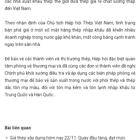
các nhà xuất khẩu thép thế giới đưa thép giá rẻ chất lượng thấp
đến Việt Nam.
Theo nhận định của Chủ tịch Hiệp hội Thép Việt Nam, tình trạng
bán phá giá ở một số mặt hàng thép nhập khẩu đã khiến nhiều
doanh nghiệp trong nước gặp khó khăn, mất công bằng cạnh tranh
ngay trên sân nhà.
Để bảo vệ các thành viên và thị trường thép, Hiệp hội đặc biệt quan
tâm phòng vệ thương mại và đã cùng các đơn vị thành viên đề nghị
Chính phủ khởi xướng điều tra và áp dụng các biện pháp phòng vệ
thương mại để bảo vệ sản xuất trong nước với phôi thép và thép
dài, tôn mạ màu; đối với tôn mạ kẽm và tôn lạnh nhập khẩu từ
Trung Quốc và Hàn Quốc…
Bài liên quan
Giá thép xây dựng hôm nay 22/11: Quay đầu tăng, đạt mức