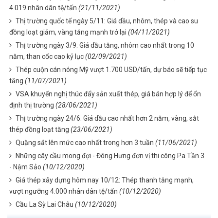
4.019 nhân dân tệ/tấn
(21/11/2021)
Thị trường quốc tế ngày 5/11: Giá dầu, nhôm, thép và cao su
đồng loạt giảm, vàng tăng mạnh trở lại
(04/11/2021)
Thị trường ngày 3/9: Giá dầu tăng, nhôm cao nhất trong 10
năm, than cốc cao kỷ lục
(02/09/2021)
Thép cuộn cán nóng Mỹ vượt 1.700 USD/tấn, dự báo sẽ tiếp tục
tăng
(11/07/2021)
VSA khuyến nghị thúc đẩy sản xuất thép, giá bán hợp lý để ổn
định thị trường
(28/06/2021)
Thị trường ngày 24/6: Giá dầu cao nhất hơn 2 năm, vàng, sắt
thép đồng loạt tăng
(23/06/2021)
Quặng sắt lên mức cao nhất trong hơn 3 tuần
(11/06/2021)
Những cây cầu mong đợi - Đông Hưng đơn vị thi công Pa Tần 3
- Nậm Sảo
(10/12/2020)
Giá thép xây dựng hôm nay 10/12: Thép thanh tăng mạnh,
vượt ngưỡng 4.000 nhân dân tệ/tấn
(10/12/2020)
Cầu La Sỳ Lai Châu
(10/12/2020)