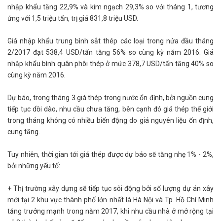
nhập khẩu tăng 22,9% và kim ngạch 29,3% so với tháng 1, tương
ứng với 1,5 triệu tấn, trị giá 831,8 triệu USD.
Giá nhập khẩu trung bình sắt thép các loại trong nửa đầu tháng
2/2017 đạt 538,4 USD/tấn tăng 56% so cùng kỳ năm 2016. Giá
nhập khẩu bình quân phôi thép ở mức 378,7 USD/tấn tăng 40% so
cùng kỳ năm 2016.
Dự báo, trong tháng 3 giá thép trong nước ổn định, bởi nguồn cung
tiếp tục dồi dào, nhu cầu chưa tăng, bên cạnh đó giá thép thế giới
trong tháng không có nhiều biến động do giá nguyên liệu ổn định,
cung tăng.
Tuy nhiên, thời gian tới giá thép được dự báo sẽ tăng nhẹ 1% - 2%,
bởi những yếu tố:
+ Thị trường xây dựng sẽ tiếp tục sôi động bởi số lượng dự án xây
mới tại 2 khu vực thành phố lớn nhất là Hà Nội và Tp. Hồ Chí Minh
tăng trưởng mạnh trong năm 2017, khi nhu cầu nhà ở mở rộng tại