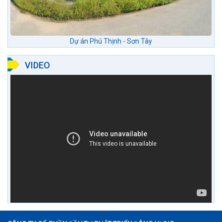
Dự án Phú Thịnh - Sơn Tây
VIDEO