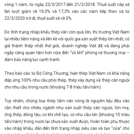
vòng 1 năm, từ ngày 22/3/2017 đến 21/3/2018. Thuế suất này sẽ
lần lượt giảm về 19,3% và 17,3% vào các năm tiếp theo và từ
22/3/2020 trở đi, thuế suất sẽ về 0%.
Do tình trạng nhập khẩu thép vẫn còn quá lớn, thị trường Việt Nam
lại nhiều tiềm năng và liền kề với quốc gia sản xuất thép lớn nhất, có
giá thành thấp nhất thế giới, doanh nghiệp Việt đã và đang phải
ngày càng quan tâm hơn nữa đến “vũ khí” phòng vệ thương mại –
đảm bảo năng lực cạnh tranh.
Theo báo cáo từ Bộ Công Thương, hiện thép Việt Nam có khả năng
đáp ứng 100% nhu cầu phôi thép, thép xây dựng và thép cán nguội
cho nhu cầu trong nước (khoảng 7-8 triệu tấn/năm).
Tuy nhiên, chủng loại thép tấm cán nóng là nguyên liệu đầu vào
cần thiết cho nhiều ngành như sản xuất thép cán nguội, tôn mạ,
ống thép, đóng tàu, cơ khí chế tạo, có nhu cầu lớn (khoảng 10 triệu
tấn/năm) trong nước lại chưa sản xuất được, hoàn toàn phụ thuộc
vào nhập khẩu, dẫn đến tình trạng nhập siêu cao và tạo “cửa” cho