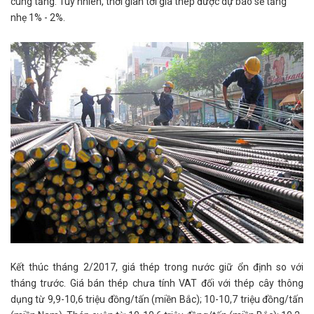
cung tăng. Tuy nhiên, thời gian tới giá thép được dự báo sẽ tăng
nhẹ 1% - 2%.
Kết thúc tháng 2/2017, giá thép trong nước giữ ổn định so với
tháng trước. Giá bán thép chưa tính VAT đối với thép cây thông
dụng từ 9,9-10,6 triệu đồng/tấn (miền Bắc); 10-10,7 triệu đồng/tấn