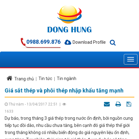
0988.699.876
Download Profile
Tin tức
Tin ngành
Trang chủ
Giá sắt thép và phôi thép nhập khẩu tăng mạnh
Thứ năm - 13/04/2017 22:51
|
1633
Dự báo, trong tháng 3 giá thép trong nước ổn định, bởi nguồn cung
tiếp tục dồi dào, nhu cầu chưa tăng, bên cạnh đó giá thép thế giới
trong tháng không có nhiều biến động do giá nguyên liệu ổn định,