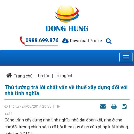
0988.699.876
Download Profile
Tin tức
Tin ngành
Trang chủ
Thủ tướng trả lời chất vấn về thuế xây dựng đối với
nhà tình nghĩa
Thứ tư - 24/05/2017 20:55
|
2211
Công trình xây dựng nhà tình nghĩa, nhà đại đoàn kết, nhà ở cho
các đối tượng chính sách xã hội theo quy định của pháp luật không
chịu thuế GTGT.