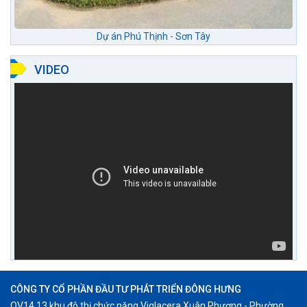
Dự án Phú Thịnh - Sơn Tây
VIDEO
CÔNG TY CỔ PHẦN ĐẦU TƯ PHÁT TRIỂN ĐÔNG HƯNG
OV14.13 khu đô thị chức năng Viglacera Xuân Phương - Phường