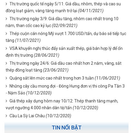
Thị trường quốc tế ngày 5/11: Giá dầu, nhôm, thép và cao su
đồng loạt giảm, vàng tăng mạnh trở lại
(04/11/2021)
Thị trường ngày 3/9: Giá dầu tăng, nhôm cao nhất trong 10
năm, than cốc cao kỷ lục
(02/09/2021)
Thép cuộn cán nóng Mỹ vượt 1.700 USD/tấn, dự báo sẽ tiếp tục
tăng
(11/07/2021)
VSA khuyến nghị thúc đẩy sản xuất thép, giá bán hợp lý để ổn
định thị trường
(28/06/2021)
Thị trường ngày 24/6: Giá dầu cao nhất hơn 2 năm, vàng, sắt
thép đồng loạt tăng
(23/06/2021)
Quặng sắt lên mức cao nhất trong hơn 3 tuần
(11/06/2021)
Những cây cầu mong đợi - Đông Hưng đơn vị thi công Pa Tần 3
- Nậm Sảo
(10/12/2020)
Giá thép xây dựng hôm nay 10/12: Thép thanh tăng mạnh,
vượt ngưỡng 4.000 nhân dân tệ/tấn
(10/12/2020)
Cầu La Sỳ Lai Châu
(10/12/2020)
TIN NỔI BẬT