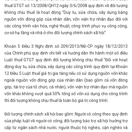
thuế GTGT số 13/2008/QH12 ngày 3/6/2008 quy định về đối tượng
không chịu thuế là hoạt động “Duy tu, sửa chữa, xây dựng bằng
nguồn vốn đóng góp của nhân dân, vốn viện trợ nhân đạo đối với
các công trình văn hóa, nghệ thuật, công trình phục vụ công cộng,
cơ sở hạ tầng và nhà ở cho đối tượng chính sách xã hội”.
Khoản 5 Điều 3 Nghị định số 209/2013/NĐ-CP ngày 18/12/2013
của Chính phủ quy định chi tiết và hướng dẫn thi hành một số điều
Luật thuế GTGT quy định đối tượng không chịu thuế “Đối với hoạt
động duy tu, sửa chữa, xây dựng các công trình quy định tại Khoản
12 Điều 5 Luật thuế giá trị gia tăng nếu có sử dụng nguồn vốn khác
ngoài nguồn vốn đóng góp của nhân dân (bao gồm cả vốn đóng
góp, tài trợ của tổ chức, cá nhân), vốn viện trợ nhân đạo mà nguồn
vốn khác không vượt quá 50% tổng số vốn sử dụng cho công trình
thì đối tượng không chịu thuế là toàn bộ giá trị công trình.
Đối tượng chính sách xã hội bao gồm: Người có công theo quy định
của pháp luật về người có công; đối tượng bảo trợ xã hội hưởng trợ
cấp từ ngân sách nhà nước; người thuộc hộ nghèo, cận nghèo và