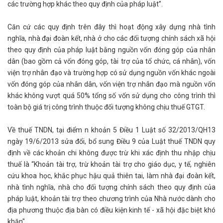
các trường hợp khác theo quy định của pháp luật”.
Căn cứ các quy định trên đây thì hoạt động xây dựng nhà tình
nghĩa, nhà đại đoàn kết, nhà ở cho các đối tượng chính sách xã hội
theo quy định của pháp luật bằng nguồn vốn đóng góp của nhân
dân (bao gồm cả vốn đóng góp, tài trợ của tổ chức, cá nhân), vốn
viện trợ nhân đạo và trường hợp có sử dụng nguồn vốn khác ngoài
vốn đóng góp của nhân dân, vốn viện trợ nhân đạo mà nguồn vốn
khác không vượt quá 50% tổng số vốn sử dụng cho công trình thì
toàn bộ giá trị công trình thuộc đối tượng không chịu thuế GTGT.
Về thuế TNDN, tại điểm n khoản 5 Điều 1 Luật số 32/2013/QH13
ngày 19/6/2013 sửa đổi, bổ sung Điều 9 của Luật thuế TNDN quy
định về các khoản chi không được trừ khi xác định thu nhập chịu
thuế là “Khoản tài trợ, trừ khoản tài trợ cho giáo dục, y tế, nghiên
cứu khoa học, khắc phục hậu quả thiên tai, làm nhà đại đoàn kết,
nhà tình nghĩa, nhà cho đối tượng chính sách theo quy định của
pháp luật, khoản tài trợ theo chương trình của Nhà nước dành cho
địa phương thuộc địa bàn có điều kiện kinh tế - xã hội đặc biệt khó
khăn".