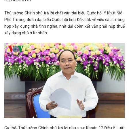
Thủ tướng Chính phủ trả lời chất vấn đại biểu Quốc hội Y Khút Niê -
Phó Trưởng đoàn đại biểu Quốc hội tỉnh Đắk Lắk về việc các trường
hợp xây dựng nhà tình nghĩa, nhà đại đoàn kết vẫn phải nộp thuế
xây dựng nhà ở tư nhân.
Cụ thể, Thủ tướng Chính phủ trả lời như sau: Khoản 12 Điều 5 Luật