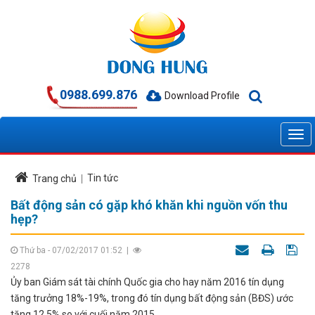
0988.699.876
Download Profile
Tin tức
Trang chủ
Bất động sản có gặp khó khăn khi nguồn vốn thu
hẹp?
Thứ ba - 07/02/2017 01:52
|
2278
Ủy ban Giám sát tài chính Quốc gia cho hay năm 2016 tín dụng
tăng trưởng 18%-19%, trong đó tín dụng bất động sản (BĐS) ước
tăng 12,5% so với cuối năm 2015.