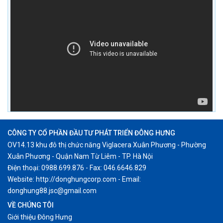
CÔNG TY CỔ PHẦN ĐẦU TƯ PHÁT TRIỂN ĐÔNG HƯNG
OV14.13 khu đô thị chức năng Viglacera Xuân Phương - Phường
Xuân Phương - Quận Nam Từ Liêm - TP. Hà Nội
Điện thoại: 0988.699.876 - Fax: 046.6646.829
Website: http://donghungcorp.com - Email:
donghung88.jsc@gmail.com
VỀ CHÚNG TÔI
Giới thiệu Đông Hưng