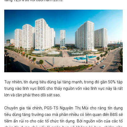
Tuy nhiên, tín dụng tiêu dùng lại tăng mạnh, trong đó gần 50% tập
trung vào lĩnh vực BĐS cho thấy nguồn vốn vào lĩnh vực này là rất
lớn và cần phải theo dõi sát sao.
Chuyên gia tài chính, PGS-TS Nguyễn Thị Mùi cho rằng tín dụng
tiêu dùng tăng trưởng cao mà phần nhiều có liên quan đến BĐS sẽ
tiềm ẩn rủi ro cho các tổ chức tín dụng. Bởi nguồn vốn của các tổ