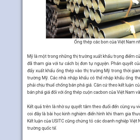
Ống thép các bon của Việt Nam n
Mỹ là một trong những thị trường xuất khẩu trọng điểm c
đã tham gia với tư cách bị đơn tự nguyện. Phán quyết của
đẩy xuất khẩu ống thép vào thị trường Mỹ trong thời gian
trường Mỹ. Các nhà nhập khẩu có thể nhập khẩu ống t
phải chịu thuế chống bán phá giá. Căn cứ theo kết luận
bán phá giá đối với ống thép cuộn cacbon của Việt Nam và l
Kết quả trên là nhờ sự quyết tâm theo đuổi đến cùng vụ v
coi đây là bài học kinh nghiệm điển hình khi tham gia thươ
Kết luận của USITC cũng chứng tỏ các doanh nghiệp Việt
trường quốc tế.