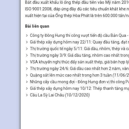
Bắt đầu xuất khẩu lô ống thép đầu tiên vào Mỹ năm 2010
ISO 9001:2008, đáp ứng đầy đủ các tiêu chuẩn khắt kh
xuất hiện tại của Ống thép Hòa Phát là trên 600.000 tấn/
Bài liên quan
Công ty Đông Hưng thi công vượt tiến độ cầu Bản Qua -
Giá thép xây dựng hôm nay 22/11: Quay đầu tăng, đạt
Thị trường quốc tế ngày 5/11: Giá dầu, nhôm, thép và c
Thị trường ngày 3/9: Giá dầu tăng, nhôm cao nhất tron
VSA khuyến nghị thúc đẩy sản xuất thép, giá bán hợp lý
Thị trường ngày 24/6: Giá dầu cao nhất hơn 2 năm, vàng
Quặng sắt lên mức cao nhất trong hơn 3 tuần
(11/06/
Những cây cầu mong đợi - Đông Hưng đơn vị thi công 
Giá thép xây dựng hôm nay 10/12: Thép thanh tăng mạ
Cầu La Sỳ Lai Châu
(10/12/2020)