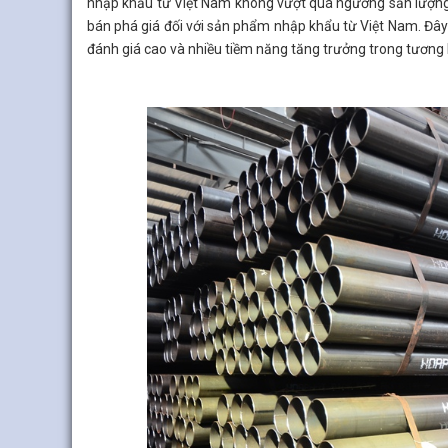
nhập khẩu từ Việt Nam không vượt quá ngưỡng sản lượng 
bán phá giá đối với sản phẩm nhập khẩu từ Việt Nam. Đây
đánh giá cao và nhiều tiềm năng tăng trưởng trong tương l