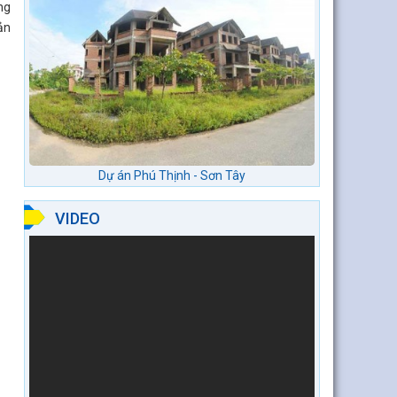
ng
ản
Dự án Phú Thịnh - Sơn Tây
VIDEO