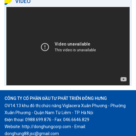
VIDEO
CÔNG TY CỔ PHẦN ĐẦU TƯ PHÁT TRIỂN ĐÔNG HƯNG
OV14.13 khu đô thị chức năng Viglacera Xuân Phương - Phường
Xuân Phương - Quận Nam Từ Liêm - TP. Hà Nội
Điện thoại: 0988.699.876 - Fax: 046.6646.829
Website: http://donghungcorp.com - Email:
donghung88.jsc@gmail.com