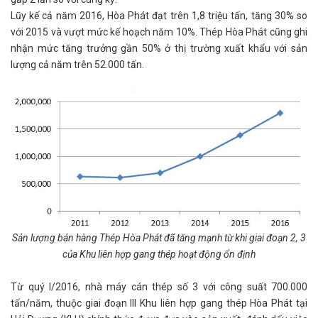
Lũy kế cả năm 2016, Hòa Phát đạt trên 1,8 triệu tấn, tăng 30% so
với 2015 và vượt mức kế hoạch năm 10%. Thép Hòa Phát cũng ghi
nhận mức tăng trưởng gần 50% ở thị trường xuất khẩu với sản
lượng cả năm trên 52.000 tấn.
Sản lượng bán hàng Thép Hòa Phát đã tăng mạnh từ khi giai đoạn 2, 3
của Khu liên hợp gang thép hoạt động ổn định
Từ quý I/2016, nhà máy cán thép số 3 với công suất 700.000
tấn/năm, thuộc giai đoạn III Khu liên hợp gang thép Hòa Phát tại