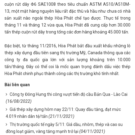
cuộn rút dây Φ6 SAE1008 theo tiêu chuẩn ASTM A510/A510M-
13, một mặt hàng nguyên liệu rất đặc thù và hầu như chưa có nhà
sản xuất nào ngoài thép Hòa Phát chế tạo được. Thực tế trong
tháng 11 và tháng 12 vừa qua, Hòa Phát đã cung cấp hơn 30.000
tấn thép cuộn rút dây trong tổng các đơn hàng khoảng 45.000 tấn.
Đặc biệt, từ tháng 11/2016, Hòa Phát bắt đầu xuất khẩu những lô
thép xây dựng đầu tiên sang thị trường Mỹ, Canada thông qua các
công ty đa quốc gia lớn với sản lượng khoảng trên 10.000
tấn/tháng. Đây có thể coi là mốc quan trọng đánh dấu việc thép
Hòa Phát chinh phục thành công các thị trường khó tính nhất.
Bài liên quan
Công ty Đông Hưng thi công vượt tiến độ cầu Bản Qua - Lào Cai
(16/08/2022)
Giá thép xây dựng hôm nay 22/11: Quay đầu tăng, đạt mức
4.019 nhân dân tệ/tấn
(21/11/2021)
Thị trường quốc tế ngày 5/11: Giá dầu, nhôm, thép và cao su
đồng loạt giảm, vàng tăng mạnh trở lại
(04/11/2021)