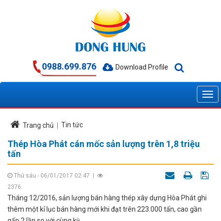
0988.699.876
Download Profile
Tin tức
Trang chủ
Thép Hòa Phát cán mốc sản lượng trên 1,8 triệu
tấn
Thứ sáu - 06/01/2017 02:47
|
2376
Tháng 12/2016, sản lượng bán hàng thép xây dựng Hòa Phát ghi
thêm một kỉ lục bán hàng mới khi đạt trên 223.000 tấn, cao gần
gấp 2 lần so với cùng kỳ.