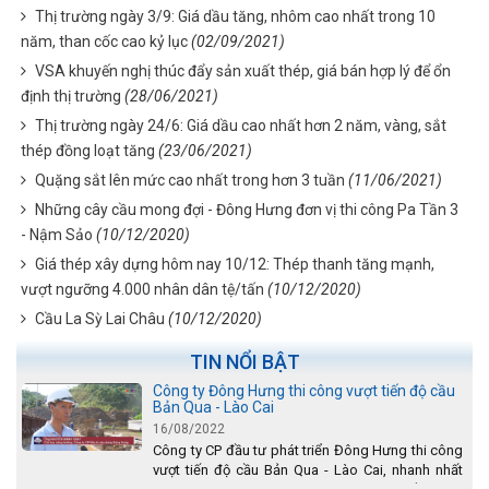
Thị trường ngày 3/9: Giá dầu tăng, nhôm cao nhất trong 10
năm, than cốc cao kỷ lục
(02/09/2021)
VSA khuyến nghị thúc đẩy sản xuất thép, giá bán hợp lý để ổn
định thị trường
(28/06/2021)
Thị trường ngày 24/6: Giá dầu cao nhất hơn 2 năm, vàng, sắt
thép đồng loạt tăng
(23/06/2021)
Quặng sắt lên mức cao nhất trong hơn 3 tuần
(11/06/2021)
Những cây cầu mong đợi - Đông Hưng đơn vị thi công Pa Tần 3
- Nậm Sảo
(10/12/2020)
Giá thép xây dựng hôm nay 10/12: Thép thanh tăng mạnh,
vượt ngưỡng 4.000 nhân dân tệ/tấn
(10/12/2020)
Cầu La Sỳ Lai Châu
(10/12/2020)
TIN NỔI BẬT
Công ty Đông Hưng thi công vượt tiến độ cầu
Bản Qua - Lào Cai
16/08/2022
Công ty CP đầu tư phát triển Đông Hưng thi công
vượt tiến độ cầu Bản Qua - Lào Cai, nhanh nhất