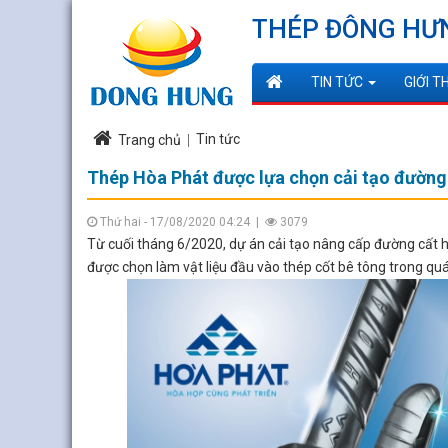
THÉP ĐÔNG HƯ
TIN TỨC
GIỚI T
Tin tức
Trang chủ
Thép Hòa Phát được lựa chọn cải tạo đường
Thứ hai - 17/08/2020 04:24
|
3079
Từ cuối tháng 6/2020, dự án cải tạo nâng cấp đường cất 
được chọn làm vật liệu đầu vào thép cốt bê tông trong quá 