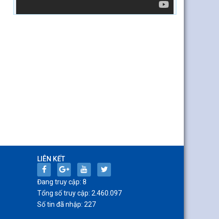
LIÊN KẾT
Đang truy cập: 8
Tổng số truy cập: 2.460.097
Số tin đã nhập: 227