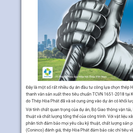
Đây là một số rất nhiều dự án đầu tư công lựa chọn thép H
thanh vằn sản xuất theo tiêu chuẩn TCVN 1651-2018 tại 
do Thép Hòa Phát đã và sẽ cung ứng vào dự án có khối lư
Với tính chất quan trọng của dự án, Bộ Giao thông vận tả
thuật và chất lượng tổng thể của công trình. Với vật liệu
phân tích đảm bảo mọi yêu cầu kỹ thuật, chất lượng sản ph
(Coninco) đánh giá, thép Hòa Phát đảm bảo các chỉ tiêu về 