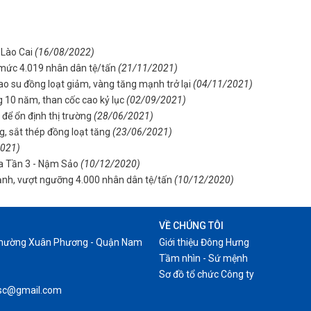
 Lào Cai
(16/08/2022)
 mức 4.019 nhân dân tệ/tấn
(21/11/2021)
ao su đồng loạt giảm, vàng tăng mạnh trở lại
(04/11/2021)
g 10 năm, than cốc cao kỷ lục
(02/09/2021)
 để ổn định thị trường
(28/06/2021)
, sắt thép đồng loạt tăng
(23/06/2021)
2021)
Pa Tần 3 - Nậm Sảo
(10/12/2020)
nh, vượt ngưỡng 4.000 nhân dân tệ/tấn
(10/12/2020)
VỀ CHÚNG TÔI
 Phường Xuân Phương - Quận Nam
Giới thiệu Đông Hưng
Tầm nhìn - Sứ mệnh
Sơ đồ tổ chức Công ty
.jsc@gmail.com