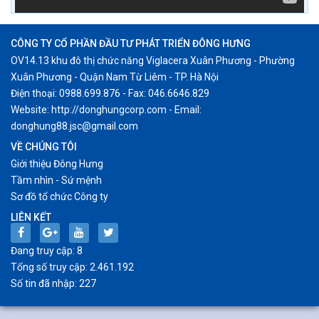
CÔNG TY CỔ PHẦN ĐẦU TƯ PHÁT TRIỂN ĐÔNG HƯNG
OV14.13 khu đô thị chức năng Viglacera Xuân Phương - Phường
Xuân Phương - Quận Nam Từ Liêm - TP. Hà Nội
Điện thoại: 0988.699.876 - Fax: 046.6646.829
Website: http://donghungcorp.com - Email:
donghung88.jsc@gmail.com
VỀ CHÚNG TÔI
Giới thiệu Đông Hưng
Tầm nhìn - Sứ mệnh
Sơ đồ tổ chức Công ty
LIÊN KẾT
Đang truy cập: 8
Tổng số truy cập: 2.461.192
Số tin đã nhập: 227