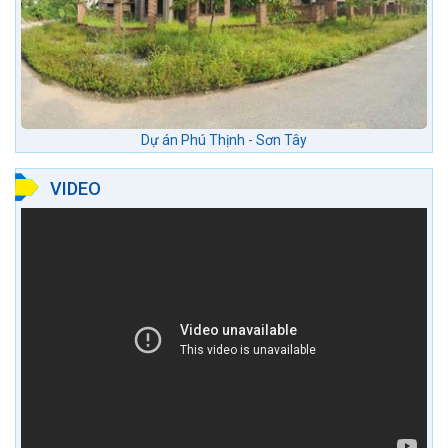
Dự án Phú Thịnh - Sơn Tây
VIDEO