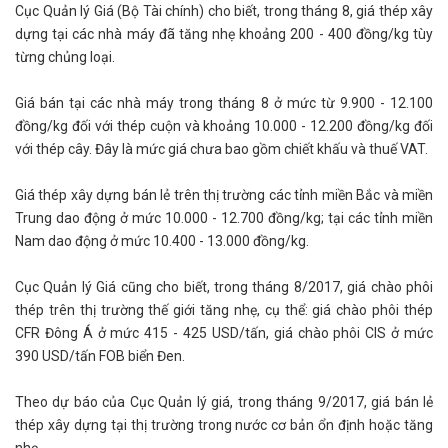
Cục Quản lý Giá (Bộ Tài chính) cho biết, trong tháng 8, giá thép xây
dựng tại các nhà máy đã tăng nhẹ khoảng 200 - 400 đồng/kg tùy
từng chủng loại.
Giá bán tại các nhà máy trong tháng 8 ở mức từ 9.900 - 12.100
đồng/kg đối với thép cuộn và khoảng 10.000 - 12.200 đồng/kg đối
với thép cây. Đây là mức giá chưa bao gồm chiết khấu và thuế VAT.
Giá thép xây dựng bán lẻ trên thị trường các tỉnh miền Bắc và miền
Trung dao động ở mức 10.000 - 12.700 đồng/kg; tại các tỉnh miền
Nam dao động ở mức 10.400 - 13.000 đồng/kg.
Cục Quản lý Giá cũng cho biết, trong tháng 8/2017, giá chào phôi
thép trên thị trường thế giới tăng nhẹ, cụ thể: giá chào phôi thép
CFR Đông Á ở mức 415 - 425 USD/tấn, giá chào phôi CIS ở mức
390 USD/tấn FOB biển Đen.
Theo dự báo của Cục Quản lý giá, trong tháng 9/2017, giá bán lẻ
thép xây dựng tại thị trường trong nước cơ bản ổn định hoặc tăng