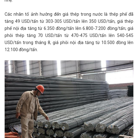
nhẹ.
Các nhân tố ảnh hưởng đến giá thép trong nước là thép phế đã
tăng 49 USD/tấn từ 303-305 USD/tấn lên 350 USD/tấn, giá thép
phế nội địa tăng từ 6.350 đồng/tấn lên 6.800-7.200 đồng/tấn; giá
phôi thép tăng 70 USD/tấn từ 470-475 USD/tấn lên 540-545
USD/tấn trong tháng 8, giá phôi nội địa tăng từ 10.500 đồng lên
12.100 đồng/tấn.