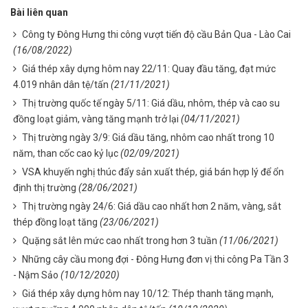
Bài liên quan
Công ty Đông Hưng thi công vượt tiến độ cầu Bản Qua - Lào Cai
(16/08/2022)
Giá thép xây dựng hôm nay 22/11: Quay đầu tăng, đạt mức
4.019 nhân dân tệ/tấn
(21/11/2021)
Thị trường quốc tế ngày 5/11: Giá dầu, nhôm, thép và cao su
đồng loạt giảm, vàng tăng mạnh trở lại
(04/11/2021)
Thị trường ngày 3/9: Giá dầu tăng, nhôm cao nhất trong 10
năm, than cốc cao kỷ lục
(02/09/2021)
VSA khuyến nghị thúc đẩy sản xuất thép, giá bán hợp lý để ổn
định thị trường
(28/06/2021)
Thị trường ngày 24/6: Giá dầu cao nhất hơn 2 năm, vàng, sắt
thép đồng loạt tăng
(23/06/2021)
Quặng sắt lên mức cao nhất trong hơn 3 tuần
(11/06/2021)
Những cây cầu mong đợi - Đông Hưng đơn vị thi công Pa Tần 3
- Nậm Sảo
(10/12/2020)
Giá thép xây dựng hôm nay 10/12: Thép thanh tăng mạnh,