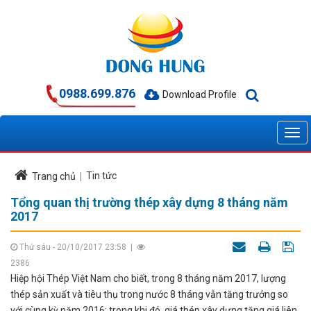
0988.699.876
Download Profile
Tin tức
Trang chủ
Tổng quan thị trường thép xây dựng 8 tháng năm
2017
Thứ sáu - 20/10/2017 23:58
|
2386
Hiệp hội Thép Việt Nam cho biết, trong 8 tháng năm 2017, lượng
thép sản xuất và tiêu thụ trong nước 8 tháng vẫn tăng trưởng so
với cùng kỳ năm 2016; trong khi đó, giá thép xây dựng tăng giá liên