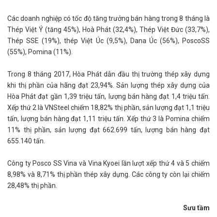
Các doanh nghiệp có tốc độ tăng trưởng bán hàng trong 8 tháng là
Thép Việt Ý (tăng 45%), Hoà Phát (32,4%), Thép Việt Đức (33,7%),
Thép SSE (19%), thép Việt Úc (9,5%), Dana Úc (56%), PoscoSS
(55%), Pomina (11%).
Trong 8 tháng 2017, Hòa Phát dẫn đầu thị trường thép xây dựng
khi thị phần của hãng đạt 23,94%. Sản lượng thép xây dựng của
Hòa Phát đạt gần 1,39 triệu tấn, lượng bán hàng đạt 1,4 triệu tấn.
Xếp thứ 2 là VNSteel chiếm 18,82% thị phần, sản lượng đạt 1,1 triệu
tấn, lượng bán hàng đạt 1,11 triệu tấn. Xếp thứ 3 là Pomina chiếm
11% thị phần, sản lượng đạt 662.699 tấn, lượng bán hàng đạt
655.140 tấn.
Công ty Posco SS Vina và Vina Kyoei lần lượt xếp thứ 4 và 5 chiếm
8,98% và 8,71% thị phần thép xây dựng. Các công ty còn lại chiếm
28,48% thị phần.
Sưu tầm