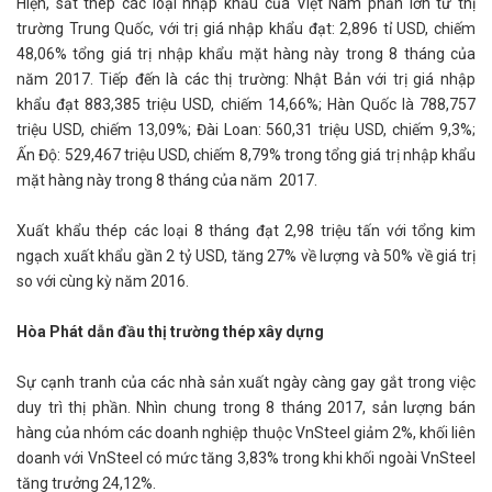
Hiện, sắt thép các loại nhập khẩu của Việt Nam phần lớn từ thị
trường Trung Quốc, với trị giá nhập khẩu đạt: 2,896 tỉ USD, chiếm
48,06% tổng giá trị nhập khẩu mặt hàng này trong 8 tháng của
năm 2017. Tiếp đến là các thị trường: Nhật Bản với trị giá nhập
khẩu đạt 883,385 triệu USD, chiếm 14,66%; Hàn Quốc là 788,757
triệu USD, chiếm 13,09%; Đài Loan: 560,31 triệu USD, chiếm 9,3%;
Ấn Độ: 529,467 triệu USD, chiếm 8,79% trong tổng giá trị nhập khẩu
mặt hàng này trong 8 tháng của năm 2017.
Xuất khẩu thép các loại 8 tháng đạt 2,98 triệu tấn với tổng kim
ngạch xuất khẩu gần 2 tỷ USD, tăng 27% về lượng và 50% về giá trị
so với cùng kỳ năm 2016.
Hòa Phát dẫn đầu thị trường thép xây dựng
Sự cạnh tranh của các nhà sản xuất ngày càng gay gắt trong việc
duy trì thị phần. Nhìn chung trong 8 tháng 2017, sản lượng bán
hàng của nhóm các doanh nghiệp thuộc VnSteel giảm 2%, khối liên
doanh với VnSteel có mức tăng 3,83% trong khi khối ngoài VnSteel
tăng trưởng 24,12%.