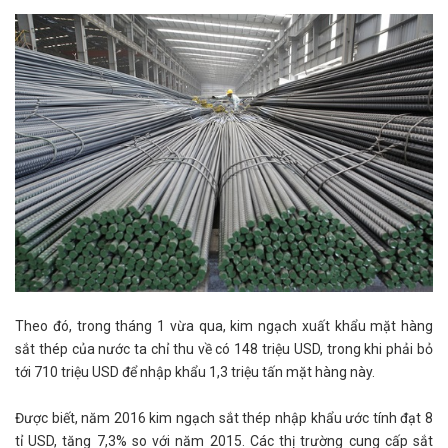
Theo đó, trong tháng 1 vừa qua, kim ngạch xuất khẩu mặt hàng
sắt thép của nước ta chỉ thu về có 148 triệu USD, trong khi phải bỏ
tới 710 triệu USD để nhập khẩu 1,3 triệu tấn mặt hàng này.
Được biết, năm 2016 kim ngạch sắt thép nhập khẩu ước tính đạt 8
tỉ USD, tăng 7,3% so với năm 2015. Các thị trường cung cấp sắt