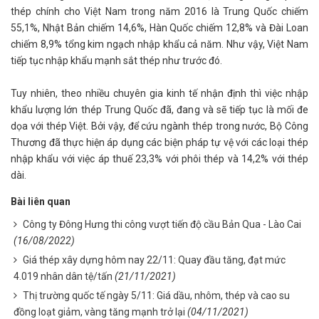
thép chính cho Việt Nam trong năm 2016 là Trung Quốc chiếm
55,1%, Nhật Bản chiếm 14,6%, Hàn Quốc chiếm 12,8% và Đài Loan
chiếm 8,9% tổng kim ngạch nhập khẩu cả năm. Như vậy, Việt Nam
tiếp tục nhập khẩu mạnh sắt thép như trước đó.
Tuy nhiên, theo nhiều chuyên gia kinh tế nhận định thì việc nhập
khẩu lượng lớn thép Trung Quốc đã, đang và sẽ tiếp tục là mối đe
dọa với thép Việt. Bởi vậy, để cứu ngành thép trong nước, Bộ Công
Thương đã thực hiện áp dụng các biện pháp tự vệ với các loại thép
nhập khẩu với việc áp thuế 23,3% với phôi thép và 14,2% với thép
dài.
Bài liên quan
Công ty Đông Hưng thi công vượt tiến độ cầu Bản Qua - Lào Cai
(16/08/2022)
Giá thép xây dựng hôm nay 22/11: Quay đầu tăng, đạt mức
4.019 nhân dân tệ/tấn
(21/11/2021)
Thị trường quốc tế ngày 5/11: Giá dầu, nhôm, thép và cao su
đồng loạt giảm, vàng tăng mạnh trở lại
(04/11/2021)