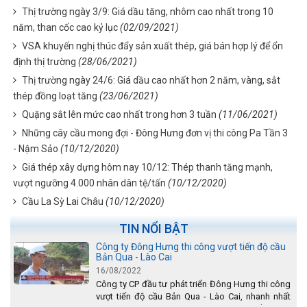
Thị trường ngày 3/9: Giá dầu tăng, nhôm cao nhất trong 10
năm, than cốc cao kỷ lục
(02/09/2021)
VSA khuyến nghị thúc đẩy sản xuất thép, giá bán hợp lý để ổn
định thị trường
(28/06/2021)
Thị trường ngày 24/6: Giá dầu cao nhất hơn 2 năm, vàng, sắt
thép đồng loạt tăng
(23/06/2021)
Quặng sắt lên mức cao nhất trong hơn 3 tuần
(11/06/2021)
Những cây cầu mong đợi - Đông Hưng đơn vị thi công Pa Tần 3
- Nậm Sảo
(10/12/2020)
Giá thép xây dựng hôm nay 10/12: Thép thanh tăng mạnh,
vượt ngưỡng 4.000 nhân dân tệ/tấn
(10/12/2020)
Cầu La Sỳ Lai Châu
(10/12/2020)
TIN NỔI BẬT
Công ty Đông Hưng thi công vượt tiến độ cầu
Bản Qua - Lào Cai
16/08/2022
Công ty CP đầu tư phát triển Đông Hưng thi công
vượt tiến độ cầu Bản Qua - Lào Cai, nhanh nhất